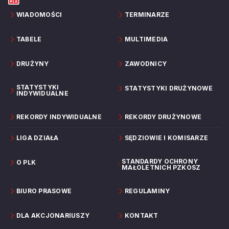
WIADOMOŚCI
TERMINARZE
TABELE
MULTIMEDIA
DRUŻYNY
ZAWODNICY
STATYSTYKI
STATYSTYKI DRUŻYNOWE
INDYWIDUALNE
REKORDY INDYWIDUALNE
REKORDY DRUŻYNOWE
LIGA DZIAŁA
SĘDZIOWIE I KOMISARZE
STANDARDY OCHRONY
O PLK
MAŁOLETNICH PZKOSZ
BIURO PRASOWE
REGULAMINY
DLA AKCJONARIUSZY
KONTAKT