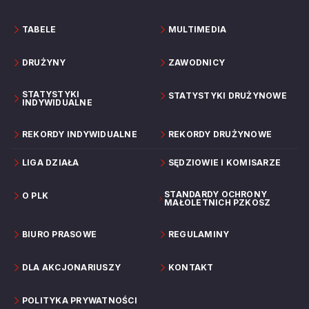
TABELE
MULTIMEDIA
DRUŻYNY
ZAWODNICY
STATYSTYKI
STATYSTYKI DRUŻYNOWE
INDYWIDUALNE
REKORDY INDYWIDUALNE
REKORDY DRUŻYNOWE
LIGA DZIAŁA
SĘDZIOWIE I KOMISARZE
STANDARDY OCHRONY
O PLK
MAŁOLETNICH PZKOSZ
BIURO PRASOWE
REGULAMINY
DLA AKCJONARIUSZY
KONTAKT
POLITYKA PRYWATNOŚCI