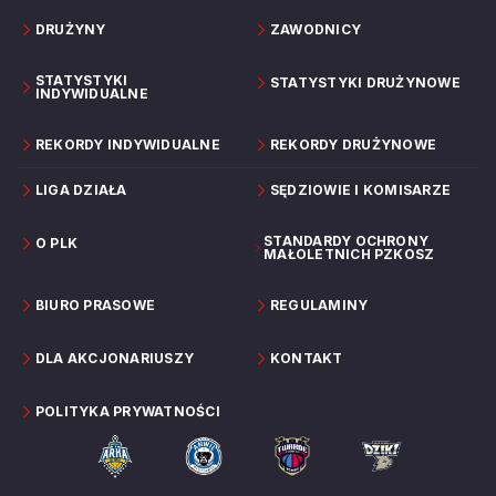
DRUŻYNY
ZAWODNICY
STATYSTYKI
STATYSTYKI DRUŻYNOWE
INDYWIDUALNE
REKORDY INDYWIDUALNE
REKORDY DRUŻYNOWE
LIGA DZIAŁA
SĘDZIOWIE I KOMISARZE
STANDARDY OCHRONY
O PLK
MAŁOLETNICH PZKOSZ
BIURO PRASOWE
REGULAMINY
DLA AKCJONARIUSZY
KONTAKT
POLITYKA PRYWATNOŚCI