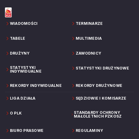
WIADOMOŚCI
TERMINARZE
TABELE
MULTIMEDIA
DRUŻYNY
ZAWODNICY
STATYSTYKI
STATYSTYKI DRUŻYNOWE
INDYWIDUALNE
REKORDY INDYWIDUALNE
REKORDY DRUŻYNOWE
LIGA DZIAŁA
SĘDZIOWIE I KOMISARZE
STANDARDY OCHRONY
O PLK
MAŁOLETNICH PZKOSZ
BIURO PRASOWE
REGULAMINY