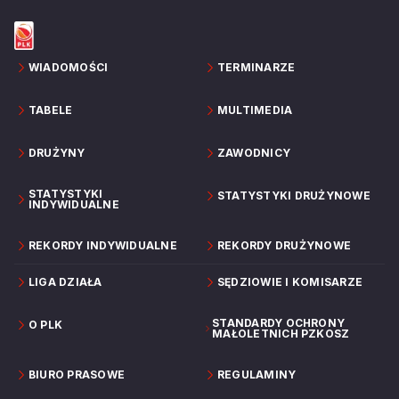
WIADOMOŚCI
TERMINARZE
TABELE
MULTIMEDIA
DRUŻYNY
ZAWODNICY
STATYSTYKI
STATYSTYKI DRUŻYNOWE
INDYWIDUALNE
REKORDY INDYWIDUALNE
REKORDY DRUŻYNOWE
LIGA DZIAŁA
SĘDZIOWIE I KOMISARZE
STANDARDY OCHRONY
O PLK
MAŁOLETNICH PZKOSZ
BIURO PRASOWE
REGULAMINY