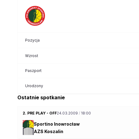
Pozycja
Wzrost
Paszport
Urodzony
Ostatnie spotkanie
2. PRE PLAY - OFF
24.03.2009
/
18:00
Sportino Inowrocław
AZS Koszalin