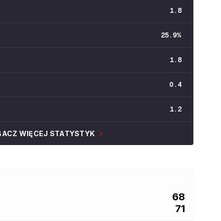
1.8
25.9
%
1.8
0.4
1.2
BACZ WIĘCEJ STATYSTYK
68
71