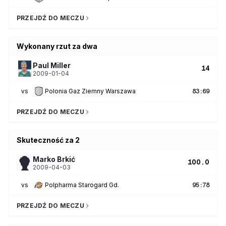
PRZEJDŹ DO MECZU
Wykonany rzut za dwa
Paul
Miller
14
2009-01-04
vs
Polonia Gaz Ziemny Warszawa
83
:
69
PRZEJDŹ DO MECZU
Skuteczność za 2
Marko
Brkić
100.0
2009-04-03
vs
Polpharma Starogard Gd.
95
:
78
PRZEJDŹ DO MECZU