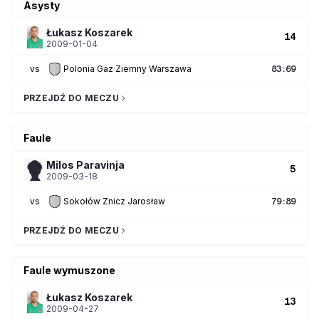
Asysty
Łukasz
Koszarek
14
2009-01-04
vs
Polonia Gaz Ziemny Warszawa
83
:
69
PRZEJDŹ DO MECZU
Faule
Milos
Paravinja
5
2009-03-18
vs
Sokołów Znicz Jarosław
79
:
89
PRZEJDŹ DO MECZU
Faule wymuszone
Łukasz
Koszarek
13
2009-04-27