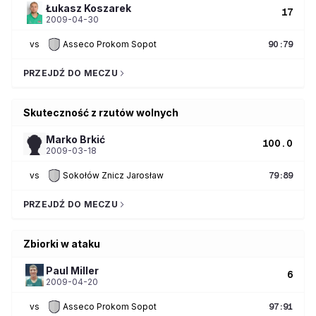
Łukasz
Koszarek
17
2009-04-30
vs
Asseco Prokom Sopot
90
:
79
PRZEJDŹ DO MECZU
Skuteczność z rzutów wolnych
Marko
Brkić
100.0
2009-03-18
vs
Sokołów Znicz Jarosław
79
:
89
PRZEJDŹ DO MECZU
Zbiorki w ataku
Paul
Miller
6
2009-04-20
vs
Asseco Prokom Sopot
97
:
91