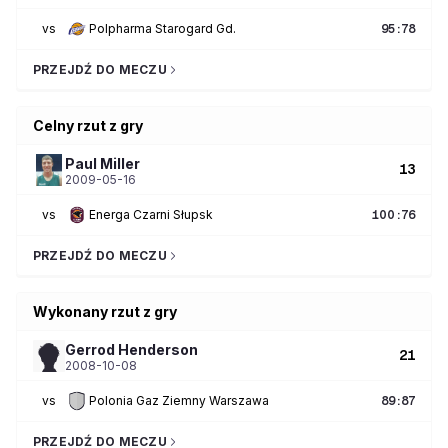
vs
Polpharma Starogard Gd.
95
:
78
PRZEJDŹ DO MECZU
Celny rzut z gry
Paul
Miller
13
2009-05-16
vs
Energa Czarni Słupsk
100
:
76
PRZEJDŹ DO MECZU
Wykonany rzut z gry
Gerrod
Henderson
21
2008-10-08
vs
Polonia Gaz Ziemny Warszawa
89
:
87
PRZEJDŹ DO MECZU