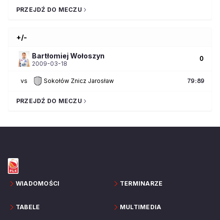
PRZEJDŹ DO MECZU
+/-
Bartłomiej
Wołoszyn
0
2009-03-18
vs
Sokołów Znicz Jarosław
79
:
89
PRZEJDŹ DO MECZU
WIADOMOŚCI
TERMINARZE
TABELE
MULTIMEDIA