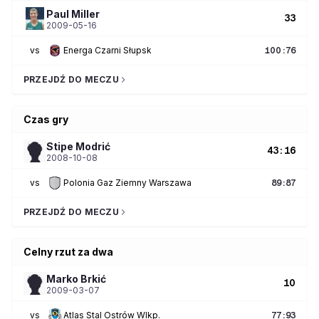
Paul
Miller
33
2009-05-16
vs
Energa Czarni Słupsk
100
:
76
PRZEJDŹ DO MECZU
Czas gry
Stipe
Modrić
43:16
2008-10-08
vs
Polonia Gaz Ziemny Warszawa
89
:
87
PRZEJDŹ DO MECZU
Celny rzut za dwa
Marko
Brkić
10
2009-03-07
vs
Atlas Stal Ostrów Wlkp.
77
:
93