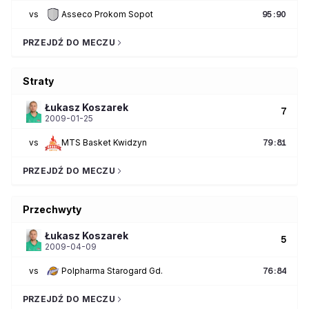
vs
Asseco Prokom Sopot
95
:
90
PRZEJDŹ DO MECZU
Straty
Łukasz
Koszarek
7
2009-01-25
vs
MTS Basket Kwidzyn
79
:
81
PRZEJDŹ DO MECZU
Przechwyty
Łukasz
Koszarek
5
2009-04-09
vs
Polpharma Starogard Gd.
76
:
84
PRZEJDŹ DO MECZU