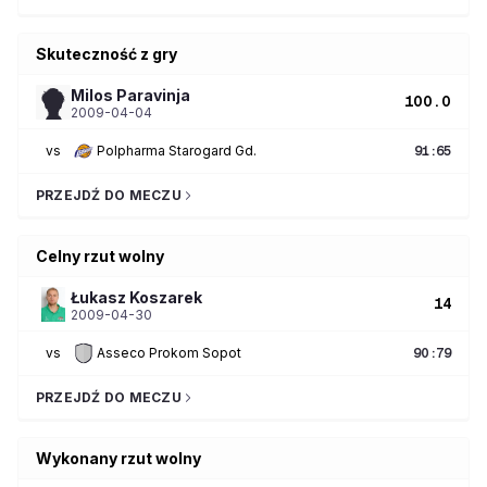
Skuteczność z gry
Milos
Paravinja
100.0
2009-04-04
vs
Polpharma Starogard Gd.
91
:
65
PRZEJDŹ DO MECZU
Celny rzut wolny
Łukasz
Koszarek
14
2009-04-30
vs
Asseco Prokom Sopot
90
:
79
PRZEJDŹ DO MECZU
Wykonany rzut wolny