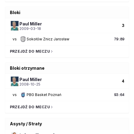
Bloki
Paul
Miller
3
2009-03-18
vs
Sokołów Znicz Jarosław
79
:
89
PRZEJDŹ DO MECZU
Bloki otrzymane
Paul
Miller
4
2008-10-25
vs
PBG Basket Poznań
93
:
64
PRZEJDŹ DO MECZU
Asysty / Straty