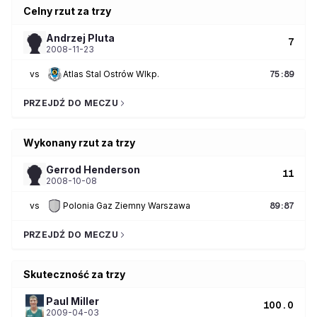
Celny rzut za trzy
Andrzej
Pluta
7
2008-11-23
vs
Atlas Stal Ostrów Wlkp.
75
:
89
PRZEJDŹ DO MECZU
Wykonany rzut za trzy
Gerrod
Henderson
11
2008-10-08
vs
Polonia Gaz Ziemny Warszawa
89
:
87
PRZEJDŹ DO MECZU
Skuteczność za trzy
Paul
Miller
100.0
2009-04-03