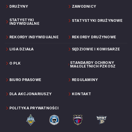
DRUŻYNY
ZAWODNICY
STATYSTYKI
STATYSTYKI DRUŻYNOWE
INDYWIDUALNE
REKORDY INDYWIDUALNE
REKORDY DRUŻYNOWE
LIGA DZIAŁA
SĘDZIOWIE I KOMISARZE
STANDARDY OCHRONY
O PLK
MAŁOLETNICH PZKOSZ
BIURO PRASOWE
REGULAMINY
DLA AKCJONARIUSZY
KONTAKT
POLITYKA PRYWATNOŚCI