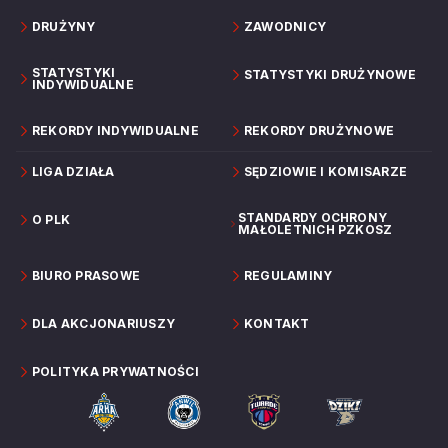
DRUŻYNY
ZAWODNICY
STATYSTYKI
STATYSTYKI DRUŻYNOWE
INDYWIDUALNE
REKORDY INDYWIDUALNE
REKORDY DRUŻYNOWE
LIGA DZIAŁA
SĘDZIOWIE I KOMISARZE
STANDARDY OCHRONY
O PLK
MAŁOLETNICH PZKOSZ
BIURO PRASOWE
REGULAMINY
DLA AKCJONARIUSZY
KONTAKT
POLITYKA PRYWATNOŚCI