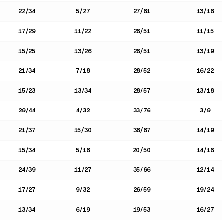
22
/
34
5
/
27
27
/
61
13
/
16
17
/
29
11
/
22
28
/
51
11
/
15
15
/
25
13
/
26
28
/
51
13
/
19
21
/
34
7
/
18
28
/
52
16
/
22
15
/
23
13
/
34
28
/
57
13
/
18
29
/
44
4
/
32
33
/
76
3
/
9
21
/
37
15
/
30
36
/
67
14
/
19
15
/
34
5
/
16
20
/
50
14
/
18
24
/
39
11
/
27
35
/
66
12
/
14
17
/
27
9
/
32
26
/
59
19
/
24
13
/
34
6
/
19
19
/
53
16
/
27