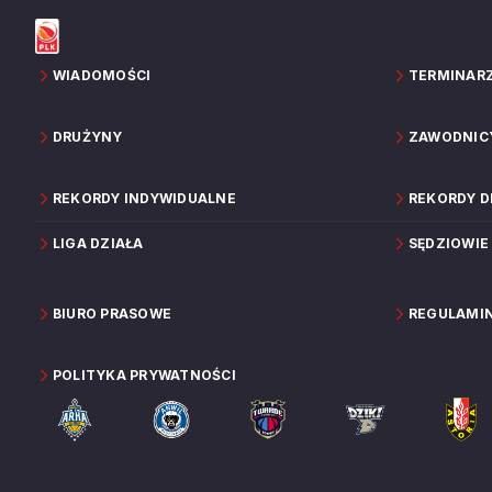
WIADOMOŚCI
TERMINAR
DRUŻYNY
ZAWODNIC
REKORDY INDYWIDUALNE
REKORDY 
LIGA DZIAŁA
SĘDZIOWIE
BIURO PRASOWE
REGULAMI
POLITYKA PRYWATNOŚCI