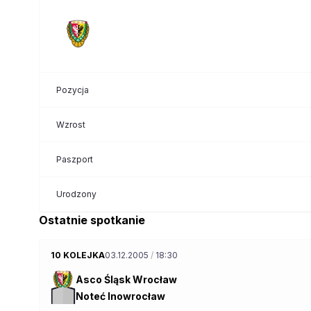
Pozycja
Wzrost
Paszport
Urodzony
Ostatnie spotkanie
10 KOLEJKA
03.12.2005
/
18:30
Asco Śląsk Wrocław
Noteć Inowrocław