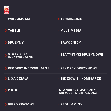
WIADOMOŚCI
TERMINARZE
TABELE
MULTIMEDIA
DRUŻYNY
ZAWODNICY
STATYSTYKI
STATYSTYKI DRUŻYNOWE
INDYWIDUALNE
REKORDY INDYWIDUALNE
REKORDY DRUŻYNOWE
LIGA DZIAŁA
SĘDZIOWIE I KOMISARZE
STANDARDY OCHRONY
O PLK
MAŁOLETNICH PZKOSZ
BIURO PRASOWE
REGULAMINY