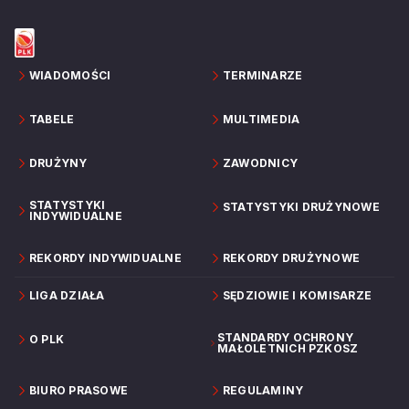
WIADOMOŚCI
TERMINARZE
TABELE
MULTIMEDIA
DRUŻYNY
ZAWODNICY
STATYSTYKI
STATYSTYKI DRUŻYNOWE
INDYWIDUALNE
REKORDY INDYWIDUALNE
REKORDY DRUŻYNOWE
LIGA DZIAŁA
SĘDZIOWIE I KOMISARZE
STANDARDY OCHRONY
O PLK
MAŁOLETNICH PZKOSZ
BIURO PRASOWE
REGULAMINY