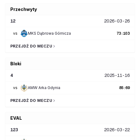
Przechwyty
12
2026-03-26
vs
MKS Dąbrowa Górnicza
73
:
103
PRZEJDŹ DO MECZU
Bloki
4
2025-11-16
vs
AMW Arka Gdynia
85
:
69
PRZEJDŹ DO MECZU
EVAL
123
2026-03-22