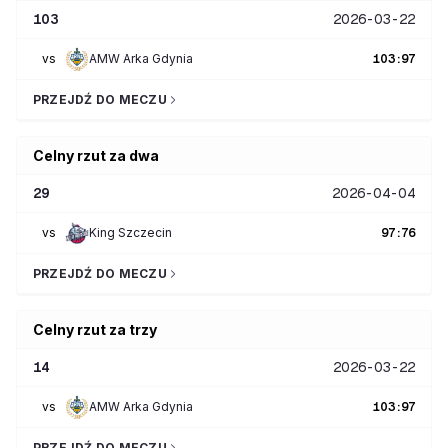
103
2026-03-22
vs
AMW Arka Gdynia
103
:
97
PRZEJDŹ DO MECZU
Celny rzut za dwa
29
2026-04-04
vs
King Szczecin
97
:
76
PRZEJDŹ DO MECZU
Celny rzut za trzy
14
2026-03-22
vs
AMW Arka Gdynia
103
:
97
PRZEJDŹ DO MECZU