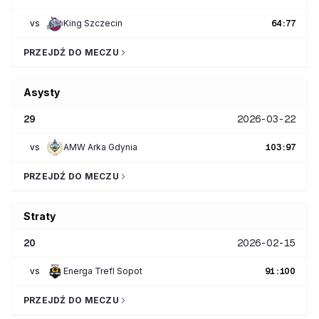
vs
King Szczecin
64
:
77
PRZEJDŹ DO MECZU
Asysty
29
2026-03-22
vs
AMW Arka Gdynia
103
:
97
PRZEJDŹ DO MECZU
Straty
20
2026-02-15
vs
Energa Trefl Sopot
91
:
100
PRZEJDŹ DO MECZU