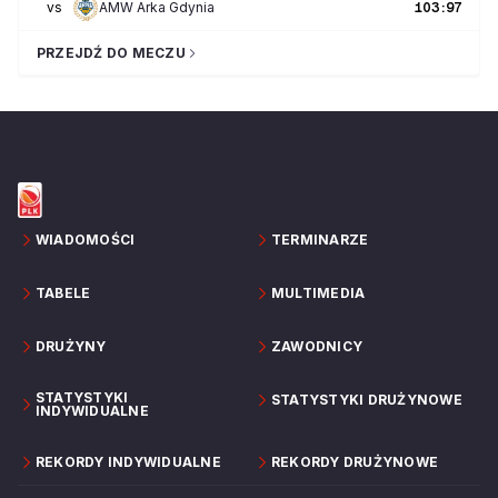
vs
AMW Arka Gdynia
103
:
97
PRZEJDŹ DO MECZU
WIADOMOŚCI
TERMINARZE
TABELE
MULTIMEDIA
DRUŻYNY
ZAWODNICY
STATYSTYKI
STATYSTYKI DRUŻYNOWE
INDYWIDUALNE
REKORDY INDYWIDUALNE
REKORDY DRUŻYNOWE