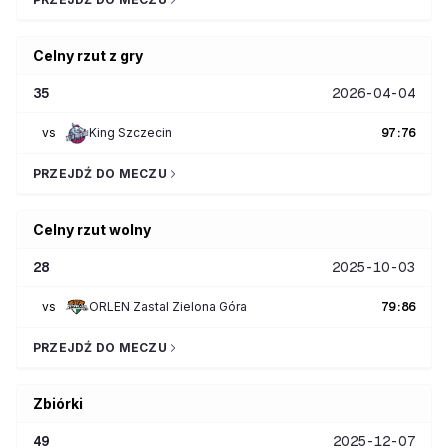
Celny rzut z gry
35
2026-04-04
vs
King Szczecin
97
:
76
PRZEJDŹ DO MECZU
Celny rzut wolny
28
2025-10-03
vs
ORLEN Zastal Zielona Góra
79
:
86
PRZEJDŹ DO MECZU
Zbiórki
49
2025-12-07