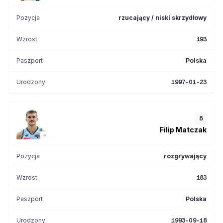
Pozycja
rzucający / niski skrzydłowy
Wzrost
193
Paszport
Polska
Urodzony
1997-01-23
8
Filip
Matczak
Pozycja
rozgrywający
Wzrost
183
Paszport
Polska
Urodzony
1993-09-18