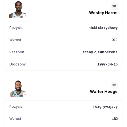
10
Wesley
Harris
Pozycja
niski skrzydłowy
Wzrost
200
Paszport
Stany Zjednoczone
Urodzony
1997-04-15
15
Walter
Hodge
Pozycja
rozgrywający
Wzrost
182