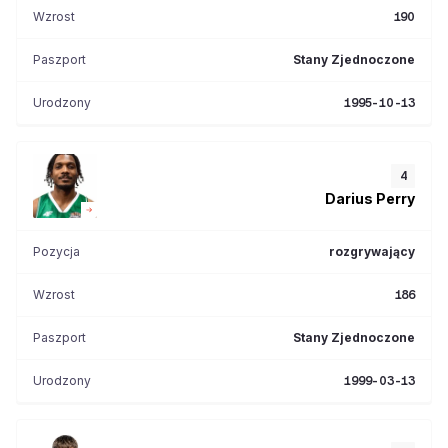
Wzrost
190
Paszport
Stany Zjednoczone
Urodzony
1995-10-13
4
Darius
Perry
Pozycja
rozgrywający
Wzrost
186
Paszport
Stany Zjednoczone
Urodzony
1999-03-13