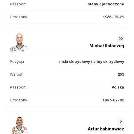
Paszport
Stany Zjednoczone
Urodzony
1986-09-21
22
Michał
Kołodziej
Pozycja
niski skrzydłowy / silny skrzydłowy
Wzrost
203
Paszport
Polska
Urodzony
1997-07-02
2
Artur
Łabinowicz