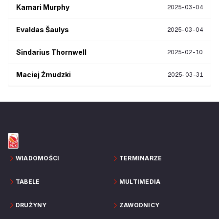
Kamari
Murphy
2025-03-04
Evaldas
Šaulys
2025-03-04
Sindarius
Thornwell
2025-02-10
Maciej
Żmudzki
2025-03-31
WIADOMOŚCI
TERMINARZE
TABELE
MULTIMEDIA
DRUŻYNY
ZAWODNICY