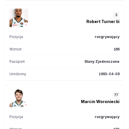
3
Robert
Turner Iii
Pozycja
rozgrywający
Wzrost
186
Paszport
Stany Zjednoczone
Urodzony
1993-04-08
77
Marcin
Woroniecki
Pozycja
rozgrywający