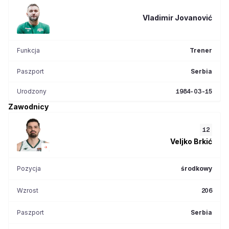
Vladimir
Jovanović
Funkcja
Trener
Paszport
Serbia
Urodzony
1984-03-15
Zawodnicy
12
Veljko
Brkić
Pozycja
środkowy
Wzrost
206
Paszport
Serbia