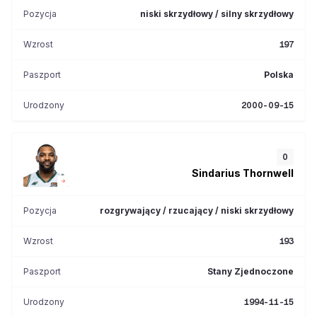
Pozycja
niski skrzydłowy / silny skrzydłowy
Wzrost
197
Paszport
Polska
Urodzony
2000-09-15
0
Sindarius
Thornwell
Pozycja
rozgrywający / rzucający / niski skrzydłowy
Wzrost
193
Paszport
Stany Zjednoczone
Urodzony
1994-11-15