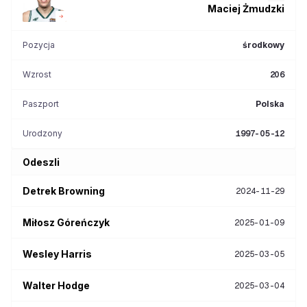
Maciej
Żmudzki
Pozycja
środkowy
Wzrost
206
Paszport
Polska
Urodzony
1997-05-12
Odeszli
Detrek
Browning
2024-11-29
Miłosz
Góreńczyk
2025-01-09
Wesley
Harris
2025-03-05
Walter
Hodge
2025-03-04