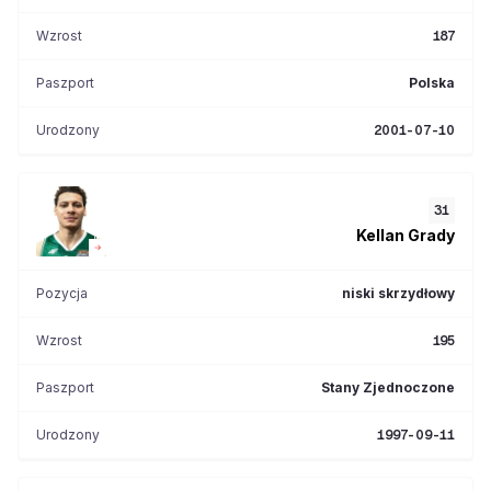
Wzrost
187
Paszport
Polska
Urodzony
2001-07-10
31
Kellan
Grady
Pozycja
niski skrzydłowy
Wzrost
195
Paszport
Stany Zjednoczone
Urodzony
1997-09-11