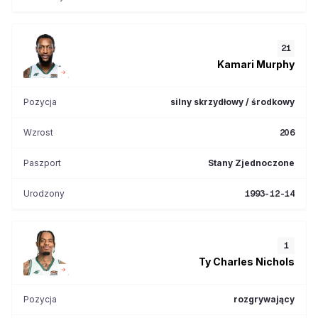
21
Kamari
Murphy
Pozycja
silny skrzydłowy / środkowy
Wzrost
206
Paszport
Stany Zjednoczone
Urodzony
1993-12-14
1
Ty Charles
Nichols
Pozycja
rozgrywający