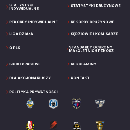
STATYSTYKI
STATYSTYKI DRUŻYNOWE
INDYWIDUALNE
REKORDY INDYWIDUALNE
REKORDY DRUŻYNOWE
LIGA DZIAŁA
SĘDZIOWIE I KOMISARZE
STANDARDY OCHRONY
O PLK
MAŁOLETNICH PZKOSZ
BIURO PRASOWE
REGULAMINY
DLA AKCJONARIUSZY
KONTAKT
POLITYKA PRYWATNOŚCI