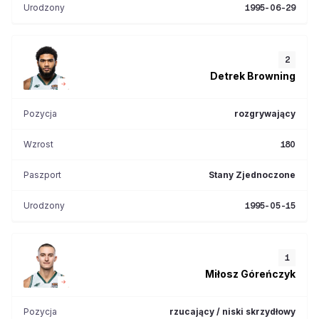
Urodzony
1995-06-29
2
Detrek
Browning
Pozycja
rozgrywający
Wzrost
180
Paszport
Stany Zjednoczone
Urodzony
1995-05-15
1
Miłosz
Góreńczyk
Pozycja
rzucający / niski skrzydłowy