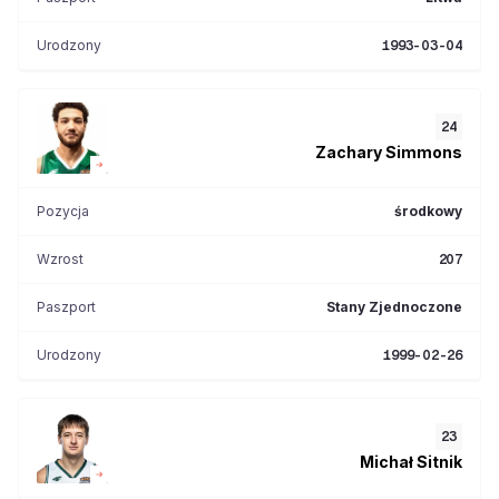
Urodzony
1993-03-04
24
Zachary
Simmons
Pozycja
środkowy
Wzrost
207
Paszport
Stany Zjednoczone
Urodzony
1999-02-26
23
Michał
Sitnik