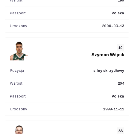
Wzrost
190
Paszport
Polska
Urodzony
2000-03-13
10
Szymon
Wójcik
Pozycja
silny skrzydłowy
Wzrost
204
Paszport
Polska
Urodzony
1999-11-11
33