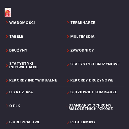
WIADOMOŚCI
TERMINARZE
TABELE
MULTIMEDIA
DRUŻYNY
ZAWODNICY
STATYSTYKI
STATYSTYKI DRUŻYNOWE
INDYWIDUALNE
REKORDY INDYWIDUALNE
REKORDY DRUŻYNOWE
LIGA DZIAŁA
SĘDZIOWIE I KOMISARZE
STANDARDY OCHRONY
O PLK
MAŁOLETNICH PZKOSZ
BIURO PRASOWE
REGULAMINY