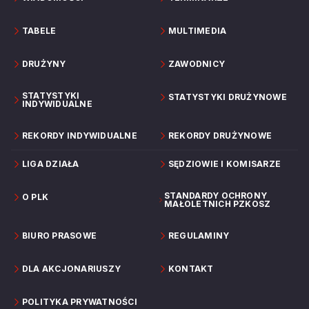
TABELE
MULTIMEDIA
DRUŻYNY
ZAWODNICY
STATYSTYKI
STATYSTYKI DRUŻYNOWE
INDYWIDUALNE
REKORDY INDYWIDUALNE
REKORDY DRUŻYNOWE
LIGA DZIAŁA
SĘDZIOWIE I KOMISARZE
STANDARDY OCHRONY
O PLK
MAŁOLETNICH PZKOSZ
BIURO PRASOWE
REGULAMINY
DLA AKCJONARIUSZY
KONTAKT
POLITYKA PRYWATNOŚCI