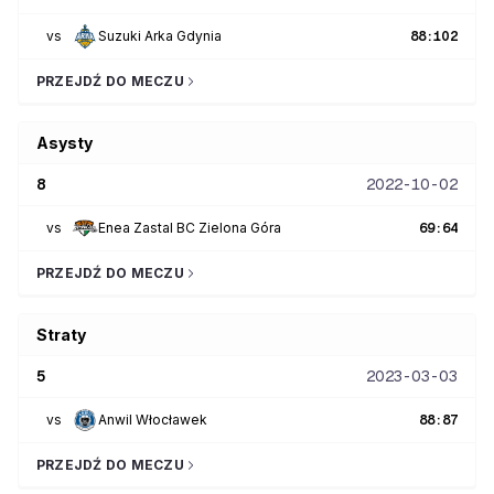
vs
Suzuki Arka Gdynia
88
:
102
PRZEJDŹ DO MECZU
Asysty
8
2022-10-02
vs
Enea Zastal BC Zielona Góra
69
:
64
PRZEJDŹ DO MECZU
Straty
5
2023-03-03
vs
Anwil Włocławek
88
:
87
PRZEJDŹ DO MECZU