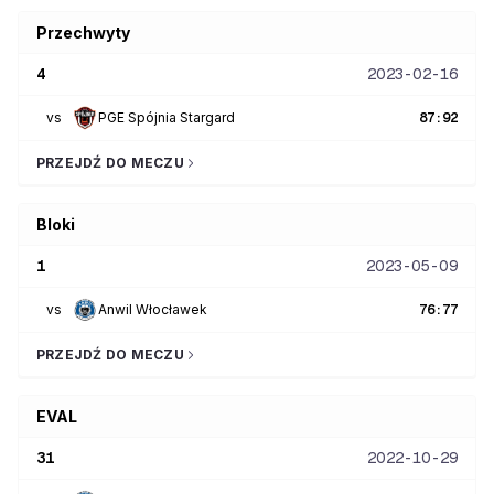
Przechwyty
4
2023-02-16
vs
PGE Spójnia Stargard
87
:
92
PRZEJDŹ DO MECZU
Bloki
1
2023-05-09
vs
Anwil Włocławek
76
:
77
PRZEJDŹ DO MECZU
EVAL
31
2022-10-29