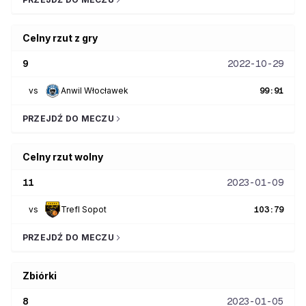
Celny rzut z gry
9
2022-10-29
vs
Anwil Włocławek
99
:
91
PRZEJDŹ DO MECZU
Celny rzut wolny
11
2023-01-09
vs
Trefl Sopot
103
:
79
PRZEJDŹ DO MECZU
Zbiórki
8
2023-01-05