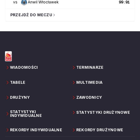
vs
Anwil Włocławek
99
:
91
PRZEJDŹ DO MECZU
WIADOMOŚCI
TERMINARZE
TABELE
MULTIMEDIA
DRUŻYNY
ZAWODNICY
STATYSTYKI
STATYSTYKI DRUŻYNOWE
INDYWIDUALNE
REKORDY INDYWIDUALNE
REKORDY DRUŻYNOWE