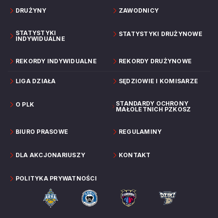
DRUŻYNY
ZAWODNICY
STATYSTYKI
STATYSTYKI DRUŻYNOWE
INDYWIDUALNE
REKORDY INDYWIDUALNE
REKORDY DRUŻYNOWE
LIGA DZIAŁA
SĘDZIOWIE I KOMISARZE
STANDARDY OCHRONY
O PLK
MAŁOLETNICH PZKOSZ
BIURO PRASOWE
REGULAMINY
DLA AKCJONARIUSZY
KONTAKT
POLITYKA PRYWATNOŚCI