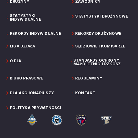
DRUŻYNY
ZAWODNICY
STATYSTYKI
STATYSTYKI DRUŻYNOWE
INDYWIDUALNE
REKORDY INDYWIDUALNE
REKORDY DRUŻYNOWE
LIGA DZIAŁA
SĘDZIOWIE I KOMISARZE
STANDARDY OCHRONY
O PLK
MAŁOLETNICH PZKOSZ
BIURO PRASOWE
REGULAMINY
DLA AKCJONARIUSZY
KONTAKT
POLITYKA PRYWATNOŚCI