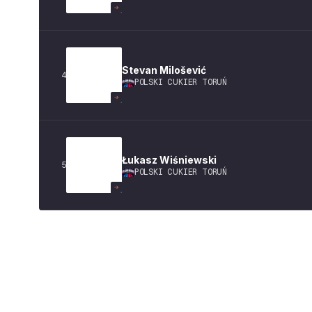
Stevan
Milošević
4
POLSKI CUKIER TORUŃ
Łukasz
Wiśniewski
5
POLSKI CUKIER TORUŃ