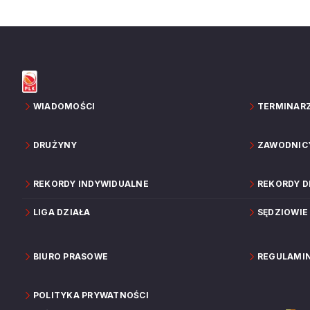
WIADOMOŚCI
TERMINAR
DRUŻYNY
ZAWODNIC
REKORDY INDYWIDUALNE
REKORDY 
LIGA DZIAŁA
SĘDZIOWIE
BIURO PRASOWE
REGULAMI
POLITYKA PRYWATNOŚCI