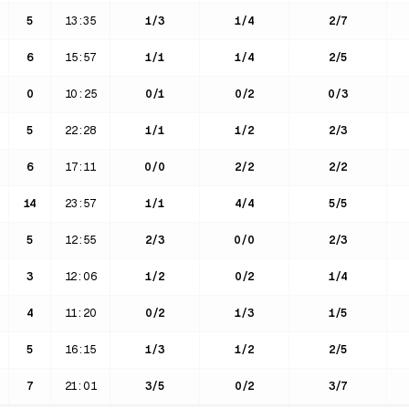
5
13:35
1
/
3
1
/
4
2
/
7
6
15:57
1
/
1
1
/
4
2
/
5
0
10:25
0
/
1
0
/
2
0
/
3
5
22:28
1
/
1
1
/
2
2
/
3
6
17:11
0
/
0
2
/
2
2
/
2
14
23:57
1
/
1
4
/
4
5
/
5
5
12:55
2
/
3
0
/
0
2
/
3
3
12:06
1
/
2
0
/
2
1
/
4
4
11:20
0
/
2
1
/
3
1
/
5
5
16:15
1
/
3
1
/
2
2
/
5
7
21:01
3
/
5
0
/
2
3
/
7