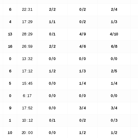
6
22:31
2
/
2
0
/
2
2
/
4
4
17:29
1
/
1
0
/
2
1
/
3
13
28:29
0
/
1
4
/
9
4
/
10
16
26:59
2
/
2
4
/
6
6
/
8
0
13:32
0
/
0
0
/
0
0
/
0
6
17:12
1
/
2
1
/
3
2
/
5
5
15:45
0
/
0
1
/
4
1
/
4
0
6:17
0
/
0
0
/
0
0
/
0
9
17:52
0
/
0
3
/
4
3
/
4
1
10:12
0
/
1
0
/
2
0
/
3
10
20:00
0
/
0
1
/
2
1
/
2