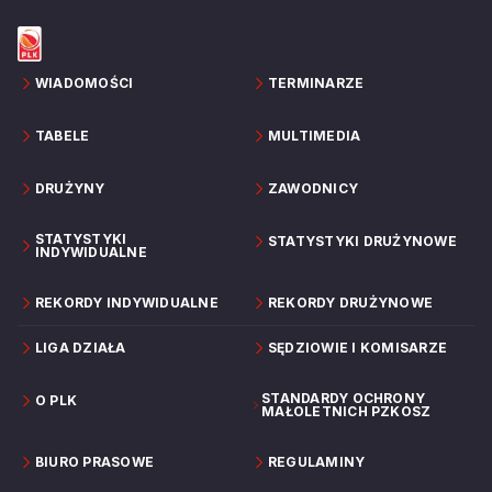
WIADOMOŚCI
TERMINARZE
TABELE
MULTIMEDIA
DRUŻYNY
ZAWODNICY
STATYSTYKI
STATYSTYKI DRUŻYNOWE
INDYWIDUALNE
REKORDY INDYWIDUALNE
REKORDY DRUŻYNOWE
LIGA DZIAŁA
SĘDZIOWIE I KOMISARZE
STANDARDY OCHRONY
O PLK
MAŁOLETNICH PZKOSZ
BIURO PRASOWE
REGULAMINY