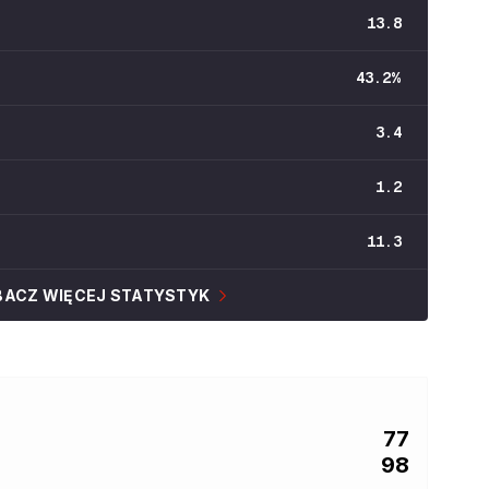
13.8
43.2
%
3.4
1.2
11.3
BACZ WIĘCEJ STATYSTYK
77
98