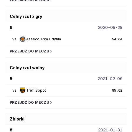
Celny rzut z gry
8
2020-09-29
vs
Asseco Arka Gdynia
94
:
84
PRZEJDŹ DO MECZU
Celny rzut wolny
5
2021-02-06
vs
Trefl Sopot
95
:
82
PRZEJDŹ DO MECZU
Zbiórki
8
2021-01-31