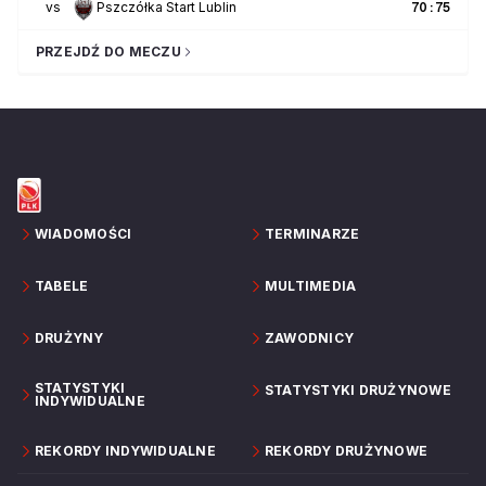
vs
Pszczółka Start Lublin
70
:
75
PRZEJDŹ DO MECZU
WIADOMOŚCI
TERMINARZE
TABELE
MULTIMEDIA
DRUŻYNY
ZAWODNICY
STATYSTYKI
STATYSTYKI DRUŻYNOWE
INDYWIDUALNE
REKORDY INDYWIDUALNE
REKORDY DRUŻYNOWE