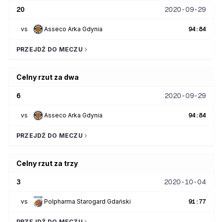
20
2020-09-29
vs
Asseco Arka Gdynia
94
:
84
PRZEJDŹ DO MECZU
Celny rzut za dwa
6
2020-09-29
vs
Asseco Arka Gdynia
94
:
84
PRZEJDŹ DO MECZU
Celny rzut za trzy
3
2020-10-04
vs
Polpharma Starogard Gdański
91
:
77
PRZEJDŹ DO MECZU