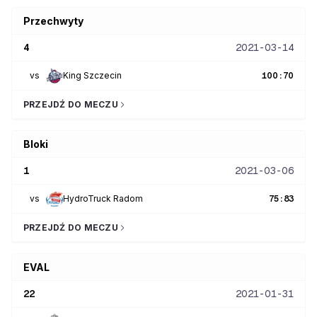
Przechwyty
4
2021-03-14
vs
King Szczecin
100
:
70
PRZEJDŹ DO MECZU
Bloki
1
2021-03-06
vs
HydroTruck Radom
75
:
83
PRZEJDŹ DO MECZU
EVAL
22
2021-01-31