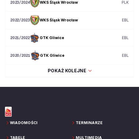
WKS Śląsk Wrocław
PLK
2023/2024
WKS Śląsk Wrocław
EBL
2022/2023
GTK Gliwice
EBL
2021/2022
GTK Gliwice
EBL
2020/2021
POKAŻ KOLEJNE
WIADOMOŚCI
TERMINARZE
TABELE
MULTIMEDIA