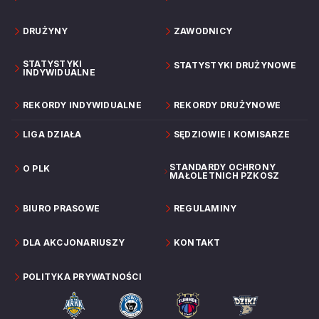
DRUŻYNY
ZAWODNICY
STATYSTYKI
STATYSTYKI DRUŻYNOWE
INDYWIDUALNE
REKORDY INDYWIDUALNE
REKORDY DRUŻYNOWE
LIGA DZIAŁA
SĘDZIOWIE I KOMISARZE
STANDARDY OCHRONY
O PLK
MAŁOLETNICH PZKOSZ
BIURO PRASOWE
REGULAMINY
DLA AKCJONARIUSZY
KONTAKT
POLITYKA PRYWATNOŚCI