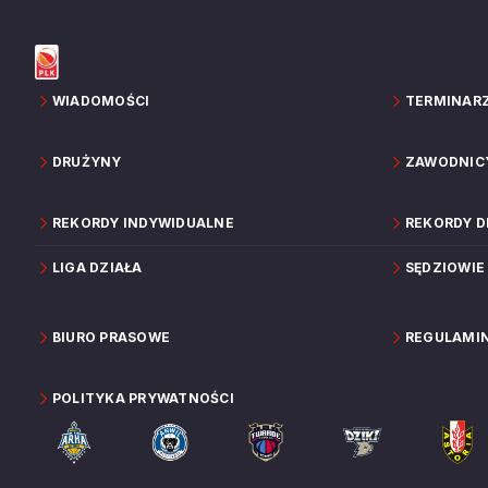
WIADOMOŚCI
TERMINAR
DRUŻYNY
ZAWODNIC
REKORDY INDYWIDUALNE
REKORDY 
LIGA DZIAŁA
SĘDZIOWIE
BIURO PRASOWE
REGULAMI
POLITYKA PRYWATNOŚCI