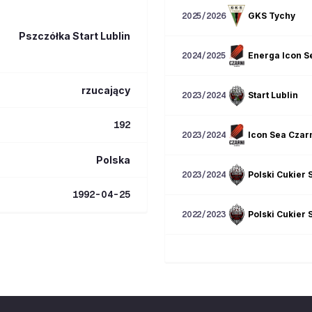
GKS Tychy
2025/2026
Pszczółka Start Lublin
Energa Icon S
2024/2025
rzucający
Start Lublin
2023/2024
192
Icon Sea Czarn
2023/2024
Polska
Polski Cukier S
2023/2024
1992-04-25
Polski Cukier S
2022/2023