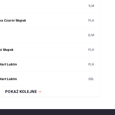
1LM
ea Czarni Słupsk
PLK
2LM
i Słupsk
PLK
tart Lublin
PLK
tart Lublin
EBL
POKAŻ KOLEJNE