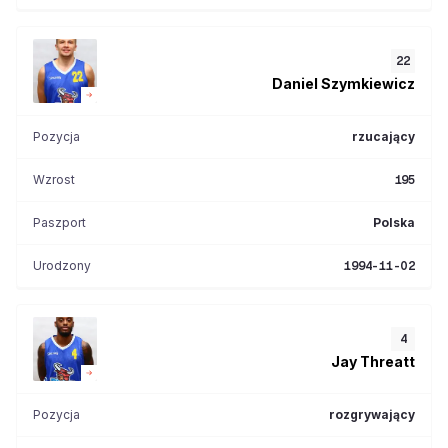
22
Daniel
Szymkiewicz
Pozycja
rzucający
Wzrost
195
Paszport
Polska
Urodzony
1994-11-02
4
Jay
Threatt
Pozycja
rozgrywający