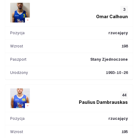
3
Omar
Calhoun
Pozycja
rzucający
Wzrost
198
Paszport
Stany Zjednoczone
Urodzony
1993-10-26
44
Paulius
Dambrauskas
Pozycja
rzucający
Wzrost
195