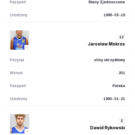
Paszport
Stany Zjednoczone
Urodzony
1995-05-16
12
Jarosław
Mokros
Pozycja
silny skrzydłowy
Wzrost
201
Paszport
Polska
Urodzony
1990-01-21
2
Dawid
Rykowski