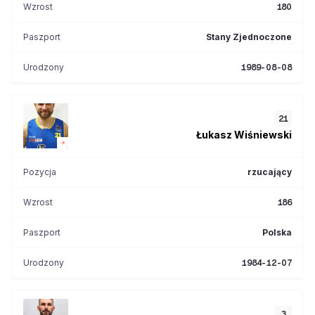
Wzrost
180
Paszport
Stany Zjednoczone
Urodzony
1989-08-08
21
Łukasz
Wiśniewski
Pozycja
rzucający
Wzrost
186
Paszport
Polska
Urodzony
1984-12-07
3