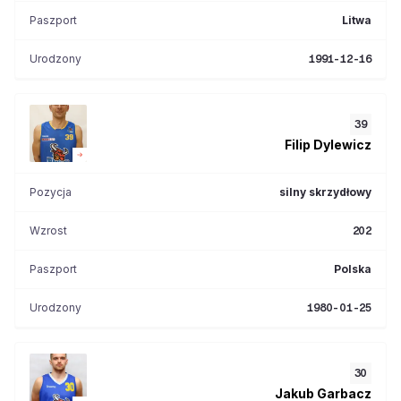
Paszport
Litwa
Urodzony
1991-12-16
39
Filip
Dylewicz
Pozycja
silny skrzydłowy
Wzrost
202
Paszport
Polska
Urodzony
1980-01-25
30
Jakub
Garbacz