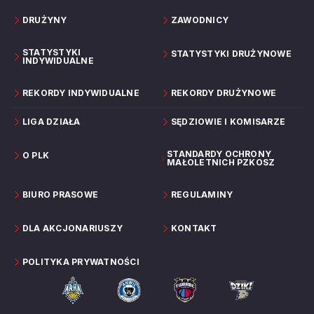
DRUŻYNY
ZAWODNICY
STATYSTYKI
STATYSTYKI DRUŻYNOWE
INDYWIDUALNE
REKORDY INDYWIDUALNE
REKORDY DRUŻYNOWE
LIGA DZIAŁA
SĘDZIOWIE I KOMISARZE
STANDARDY OCHRONY
O PLK
MAŁOLETNICH PZKOSZ
BIURO PRASOWE
REGULAMINY
DLA AKCJONARIUSZY
KONTAKT
POLITYKA PRYWATNOŚCI