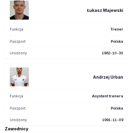
Łukasz
Majewski
Funkcja
Trener
Paszport
Polska
Urodzony
1982-10-30
Andrzej
Urban
Funkcja
Asystent trenera
Paszport
Polska
Urodzony
1991-11-09
Zawodnicy