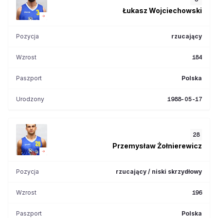
Łukasz
Wojciechowski
Pozycja
rzucający
Wzrost
184
Paszport
Polska
Urodzony
1988-05-17
28
Przemysław
Żołnierewicz
Pozycja
rzucający / niski skrzydłowy
Wzrost
196
Paszport
Polska