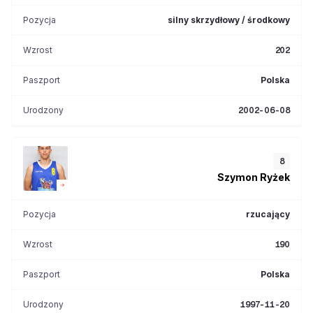
Pozycja
silny skrzydłowy / środkowy
Wzrost
202
Paszport
Polska
Urodzony
2002-06-08
8
Szymon
Ryżek
Pozycja
rzucający
Wzrost
190
Paszport
Polska
Urodzony
1997-11-20