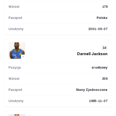
Wzrost
179
Paszport
Polska
Urodzony
2001-06-07
34
Darnell
Jackson
Pozycja
środkowy
Wzrost
206
Paszport
Stany Zjednoczone
Urodzony
1985-11-07