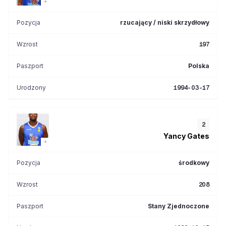
Pozycja
rzucający / niski skrzydłowy
Wzrost
197
Paszport
Polska
Urodzony
1994-03-17
2
Yancy
Gates
Pozycja
środkowy
Wzrost
208
Paszport
Stany Zjednoczone