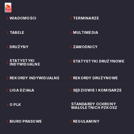
WIADOMOŚCI
TERMINARZE
TABELE
MULTIMEDIA
DRUŻYNY
ZAWODNICY
STATYSTYKI
STATYSTYKI DRUŻYNOWE
INDYWIDUALNE
REKORDY INDYWIDUALNE
REKORDY DRUŻYNOWE
LIGA DZIAŁA
SĘDZIOWIE I KOMISARZE
STANDARDY OCHRONY
O PLK
MAŁOLETNICH PZKOSZ
BIURO PRASOWE
REGULAMINY