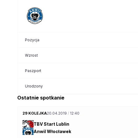
Pozycja
Wzrost
Paszport
Urodzony
Ostatnie spotkanie
29 KOLEJKA
20.04.2019
/
12:40
TBV Start Lublin
Anwil Włocławek