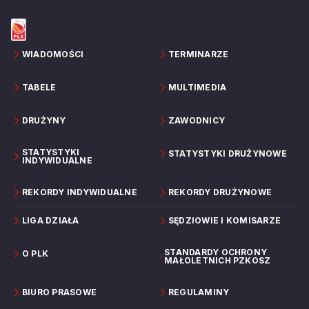
WIADOMOŚCI
TERMINARZE
TABELE
MULTIMEDIA
DRUŻYNY
ZAWODNICY
STATYSTYKI
STATYSTYKI DRUŻYNOWE
INDYWIDUALNE
REKORDY INDYWIDUALNE
REKORDY DRUŻYNOWE
LIGA DZIAŁA
SĘDZIOWIE I KOMISARZE
STANDARDY OCHRONY
O PLK
MAŁOLETNICH PZKOSZ
BIURO PRASOWE
REGULAMINY