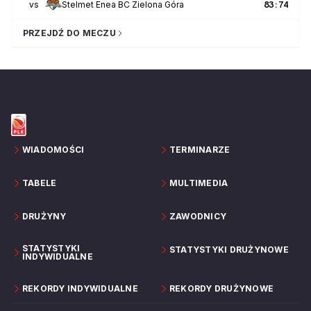
vs
Stelmet Enea BC Zielona Góra
83
:
74
PRZEJDŹ DO MECZU
WIADOMOŚCI
TERMINARZE
TABELE
MULTIMEDIA
DRUŻYNY
ZAWODNICY
STATYSTYKI
STATYSTYKI DRUŻYNOWE
INDYWIDUALNE
REKORDY INDYWIDUALNE
REKORDY DRUŻYNOWE