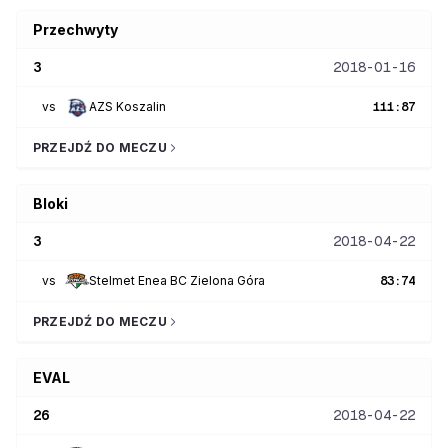
Przechwyty
3
2018-01-16
vs
AZS Koszalin
111
:
87
PRZEJDŹ DO MECZU
Bloki
3
2018-04-22
vs
Stelmet Enea BC Zielona Góra
83
:
74
PRZEJDŹ DO MECZU
EVAL
26
2018-04-22