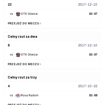
22
2017-12-10
vs
GTK Gliwice
83
:
97
PRZEJDŹ DO MECZU
Celny rzut za dwa
8
2017-12-10
vs
GTK Gliwice
83
:
97
PRZEJDŹ DO MECZU
Celny rzut za trzy
4
2017-10-22
vs
Rosa Radom
83
:
68
PRZEJDŹ DO MECZU