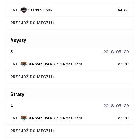
vs
Czarni Słupsk
64
:
80
PRZEJDŹ DO MECZU
Asysty
5
2018-05-29
vs
Stelmet Enea BC Zielona Góra
83
:
87
PRZEJDŹ DO MECZU
Straty
4
2018-05-29
vs
Stelmet Enea BC Zielona Góra
83
:
87
PRZEJDŹ DO MECZU