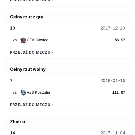
Celny rzut z gry
10
2017-12-10
vs
GTK Gliwice
83
:
97
PRZEJDŹ DO MECZU
Celny rzut wolny
7
2018-01-16
vs
AZS Koszalin
111
:
87
PRZEJDŹ DO MECZU
Zbiórki
14
2017-11-04