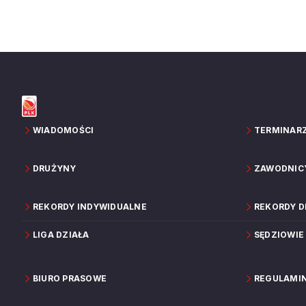
WIADOMOŚCI
TERMINAR
DRUŻYNY
ZAWODNIC
REKORDY INDYWIDUALNE
REKORDY 
LIGA DZIAŁA
SĘDZIOWIE
BIURO PRASOWE
REGULAMI