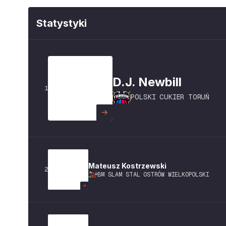
Statystyki
D.J.
Newbill
1
POLSKI CUKIER TORUŃ
Mateusz
Kostrzewski
2
BM SLAM STAL OSTRÓW WIELKOPOLSKI