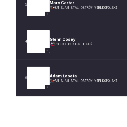
Marc
Carter
3
BM SLAM STAL OSTRÓW WIELKOPOLSKI
Glenn
Cosey
4
POLSKI CUKIER TORUŃ
Adam
Łapeta
5
BM SLAM STAL OSTRÓW WIELKOPOLSKI