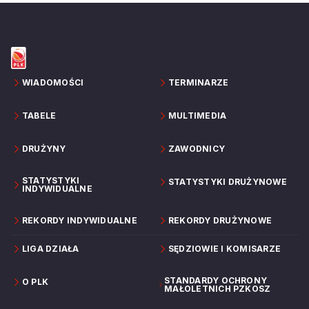
WIADOMOŚCI
TERMINARZE
TABELE
MULTIMEDIA
DRUŻYNY
ZAWODNICY
STATYSTYKI
STATYSTYKI DRUŻYNOWE
INDYWIDUALNE
REKORDY INDYWIDUALNE
REKORDY DRUŻYNOWE
LIGA DZIAŁA
SĘDZIOWIE I KOMISARZE
STANDARDY OCHRONY
O PLK
MAŁOLETNICH PZKOSZ