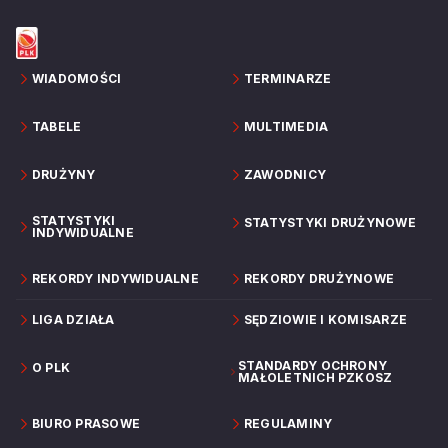
WIADOMOŚCI
TERMINARZE
TABELE
MULTIMEDIA
DRUŻYNY
ZAWODNICY
STATYSTYKI
STATYSTYKI DRUŻYNOWE
INDYWIDUALNE
REKORDY INDYWIDUALNE
REKORDY DRUŻYNOWE
LIGA DZIAŁA
SĘDZIOWIE I KOMISARZE
STANDARDY OCHRONY
O PLK
MAŁOLETNICH PZKOSZ
BIURO PRASOWE
REGULAMINY