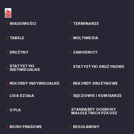
WIADOMOŚCI
TERMINARZE
TABELE
MULTIMEDIA
DRUŻYNY
ZAWODNICY
STATYSTYKI
STATYSTYKI DRUŻYNOWE
INDYWIDUALNE
REKORDY INDYWIDUALNE
REKORDY DRUŻYNOWE
LIGA DZIAŁA
SĘDZIOWIE I KOMISARZE
STANDARDY OCHRONY
O PLK
MAŁOLETNICH PZKOSZ
BIURO PRASOWE
REGULAMINY