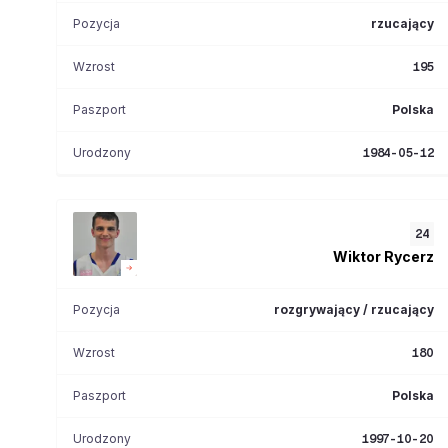
Pozycja
rzucający
Wzrost
195
Paszport
Polska
Urodzony
1984-05-12
24
Wiktor
Rycerz
Pozycja
rozgrywający / rzucający
Wzrost
180
Paszport
Polska
Urodzony
1997-10-20