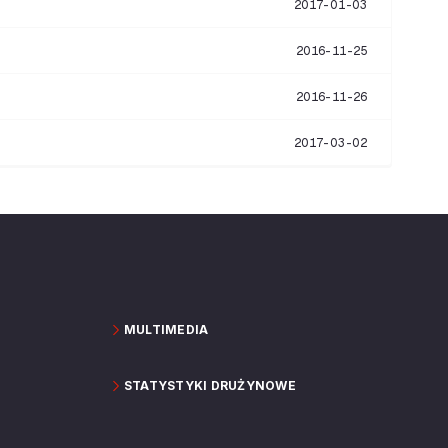
2017-01-03
2016-11-25
2016-11-26
2017-03-02
MULTIMEDIA
STATYSTYKI DRUŻYNOWE