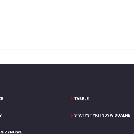
ZE
TABELE
Y
STATYSTYKI INDYWIDUALNE
DRUŻYNOWE