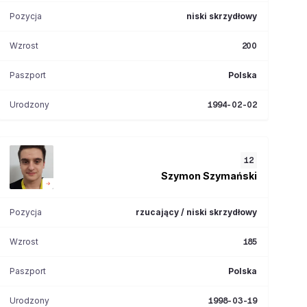
Pozycja
niski skrzydłowy
Wzrost
200
Paszport
Polska
Urodzony
1994-02-02
12
Szymon
Szymański
Pozycja
rzucający / niski skrzydłowy
Wzrost
185
Paszport
Polska
Urodzony
1998-03-19