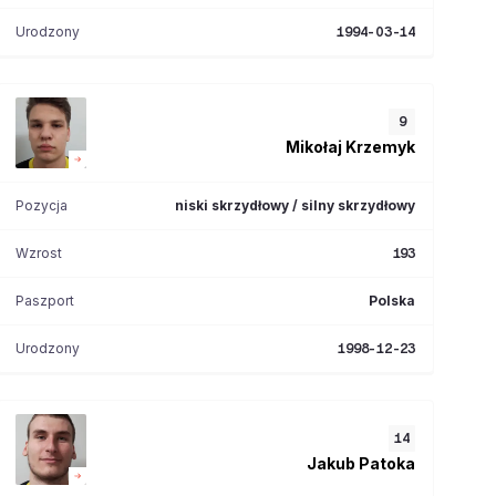
Urodzony
1994-03-14
9
Mikołaj
Krzemyk
Pozycja
niski skrzydłowy / silny skrzydłowy
Wzrost
193
Paszport
Polska
Urodzony
1998-12-23
14
Jakub
Patoka