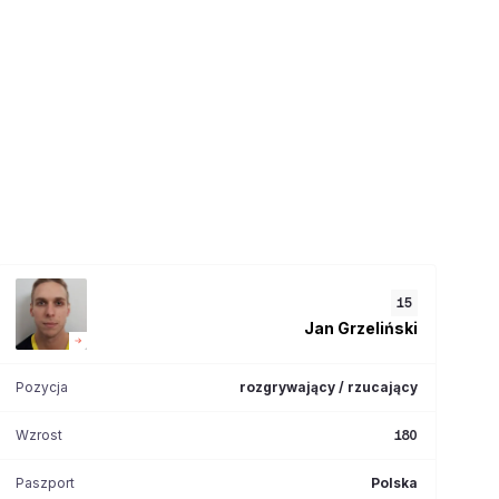
15
Jan
Grzeliński
Pozycja
rozgrywający / rzucający
Wzrost
180
Paszport
Polska