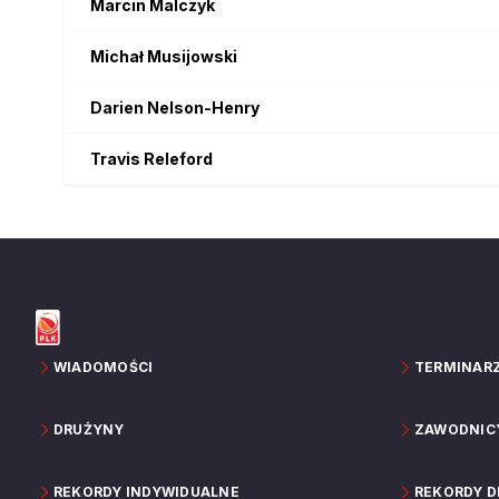
Marcin
Malczyk
Michał
Musijowski
Darien
Nelson-Henry
Travis
Releford
WIADOMOŚCI
TERMINAR
DRUŻYNY
ZAWODNIC
REKORDY INDYWIDUALNE
REKORDY 