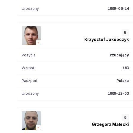
Urodzony
1989-08-14
5
Krzysztof
Jakóbczyk
Pozycja
rzucający
Wzrost
183
Paszport
Polska
Urodzony
1986-12-03
8
Grzegorz
Małecki