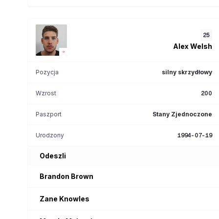
25
Alex
Welsh
Pozycja
silny skrzydłowy
Wzrost
200
Paszport
Stany Zjednoczone
Urodzony
1994-07-19
Odeszli
Brandon
Brown
Zane
Knowles