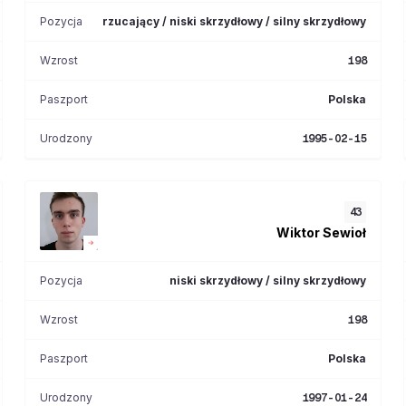
Pozycja
rzucający / niski skrzydłowy / silny skrzydłowy
Wzrost
198
Paszport
Polska
Urodzony
1995-02-15
43
Wiktor
Sewioł
Pozycja
niski skrzydłowy / silny skrzydłowy
Wzrost
198
Paszport
Polska
Urodzony
1997-01-24