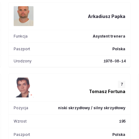
Arkadiusz
Papka
Funkcja
Asystent trenera
Paszport
Polska
Urodzony
1978-08-14
7
Tomasz
Fortuna
Pozycja
niski skrzydłowy / silny skrzydłowy
Wzrost
195
Paszport
Polska