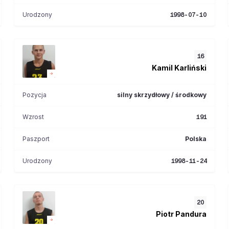
Urodzony
1998-07-10
16
Kamil
Karliński
Pozycja
silny skrzydłowy / środkowy
Wzrost
191
Paszport
Polska
Urodzony
1998-11-24
20
Piotr
Pandura