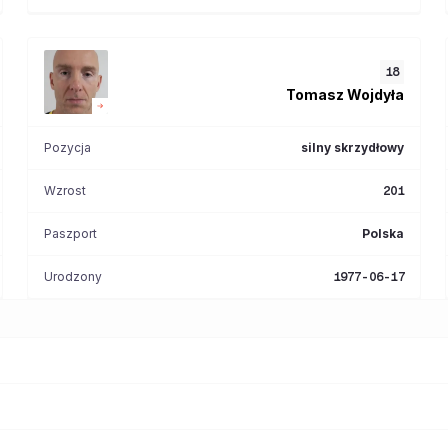
18
Tomasz
Wojdyła
Pozycja
silny skrzydłowy
Wzrost
201
Paszport
Polska
Urodzony
1977-06-17