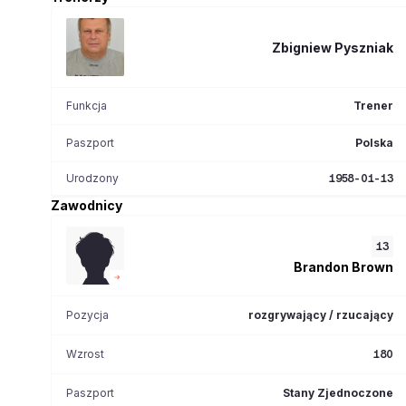
Zbigniew
Pyszniak
Funkcja
Trener
Paszport
Polska
Urodzony
1958-01-13
Zawodnicy
13
Brandon
Brown
Pozycja
rozgrywający / rzucający
Wzrost
180
Paszport
Stany Zjednoczone