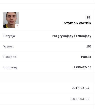
15
Szymon
Woźnik
Pozycja
rozgrywający / rzucający
Wzrost
185
Paszport
Polska
Urodzony
1998-02-04
2017-03-17
2017-03-02