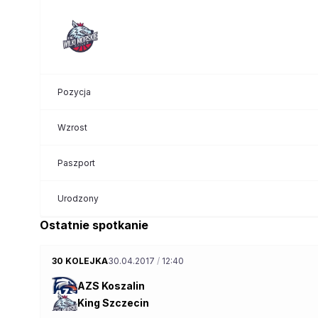
Pozycja
Wzrost
Paszport
Urodzony
Ostatnie spotkanie
30 KOLEJKA
30.04.2017
/
12:40
AZS Koszalin
King Szczecin