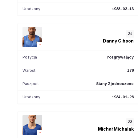
Urodzony
1988-03-13
21
Danny
Gibson
Pozycja
rozgrywający
Wzrost
179
Paszport
Stany Zjednoczone
Urodzony
1984-01-28
23
Michał
Michalak