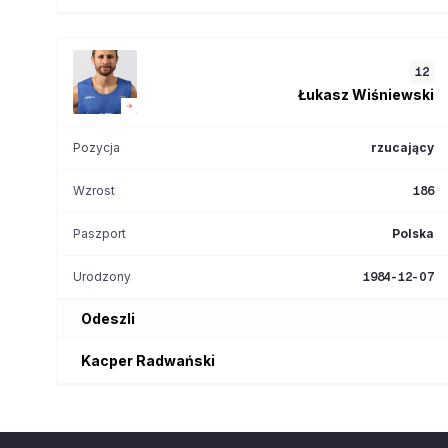
12
Łukasz
Wiśniewski
Pozycja
rzucający
Wzrost
186
Paszport
Polska
Urodzony
1984-12-07
Odeszli
Kacper
Radwański