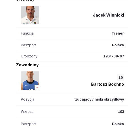
Jacek
Winnicki
Funkcja
Trener
Paszport
Polska
Urodzony
1967-09-07
Zawodnicy
19
Bartosz
Bochno
Pozycja
rzucający / niski skrzydłowy
Wzrost
193
Paszport
Polska