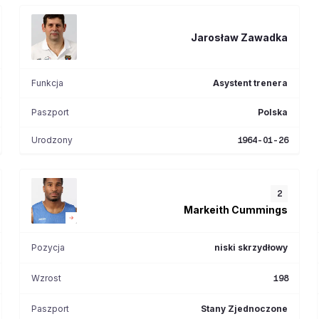
Jarosław
Zawadka
Funkcja
Asystent trenera
Paszport
Polska
Urodzony
1964-01-26
2
Markeith
Cummings
Pozycja
niski skrzydłowy
Wzrost
198
Paszport
Stany Zjednoczone