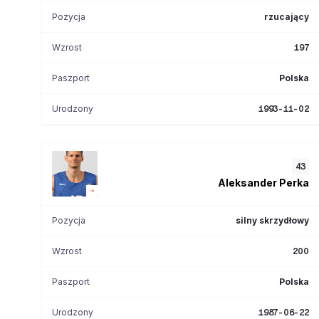
Pozycja
rzucający
Wzrost
197
Paszport
Polska
Urodzony
1993-11-02
43
Aleksander
Perka
Pozycja
silny skrzydłowy
Wzrost
200
Paszport
Polska
Urodzony
1987-06-22