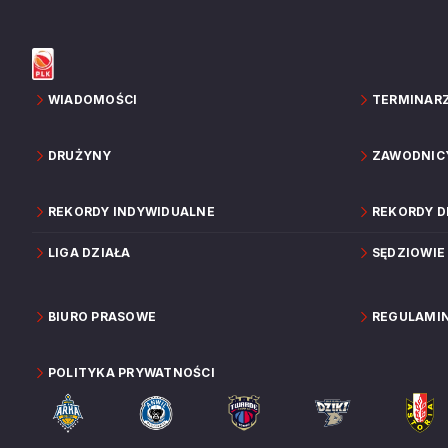
WIADOMOŚCI
TERMINAR
DRUŻYNY
ZAWODNIC
REKORDY INDYWIDUALNE
REKORDY 
LIGA DZIAŁA
SĘDZIOWIE
BIURO PRASOWE
REGULAMI
POLITYKA PRYWATNOŚCI