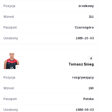
Pozycja
środkowy
Wzrost
211
Paszport
Czarnogóra
Urodzony
1985-10-03
4
Tomasz
Śnieg
Pozycja
rozgrywający
Wzrost
190
Paszport
Polska
Urodzony
1989-06-03