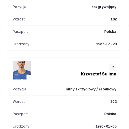
Pozycja
rozgrywający
Wzrost
182
Paszport
Polska
Urodzony
1987-03-29
7
Krzysztof
Sulima
Pozycja
silny skrzydłowy / środkowy
Wzrost
202
Paszport
Polska
Urodzony
1990-01-05