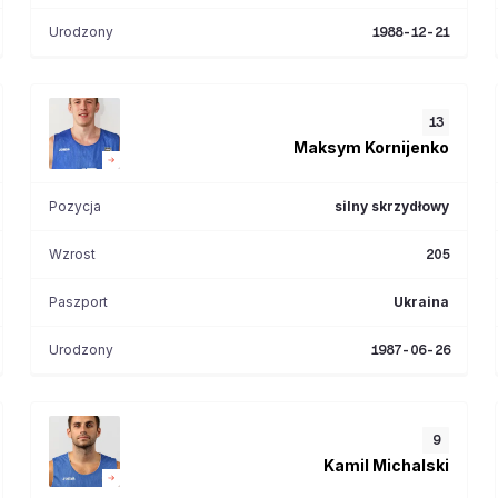
Urodzony
1988-12-21
13
Maksym
Kornijenko
Pozycja
silny skrzydłowy
Wzrost
205
Paszport
Ukraina
Urodzony
1987-06-26
9
Kamil
Michalski