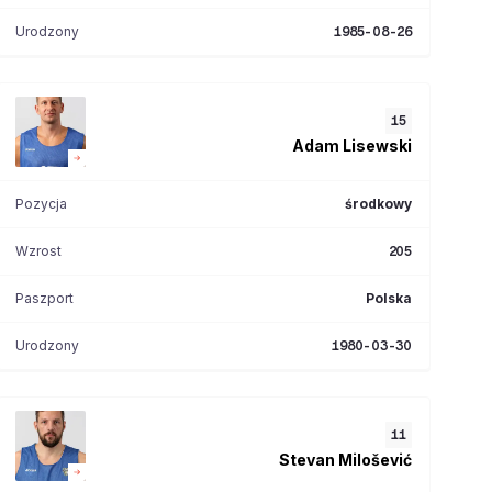
Urodzony
1985-08-26
15
Adam
Lisewski
Pozycja
środkowy
Wzrost
205
Paszport
Polska
Urodzony
1980-03-30
11
Stevan
Milošević