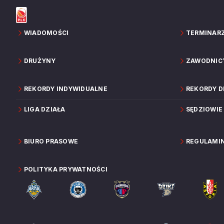
WIADOMOŚCI
TERMINAR
DRUŻYNY
ZAWODNIC
REKORDY INDYWIDUALNE
REKORDY 
LIGA DZIAŁA
SĘDZIOWIE
BIURO PRASOWE
REGULAMI
POLITYKA PRYWATNOŚCI