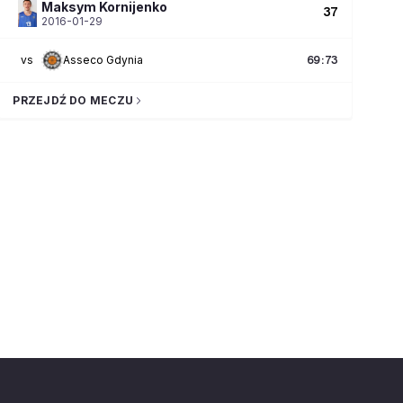
Maksym
Kornijenko
37
2016-01-29
vs
Asseco Gdynia
69
:
73
PRZEJDŹ DO MECZU