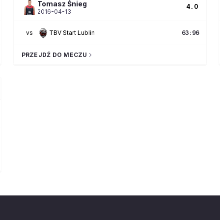
Tomasz
Śnieg
4.0
2016-04-13
vs
TBV Start Lublin
63
:
96
PRZEJDŹ DO MECZU