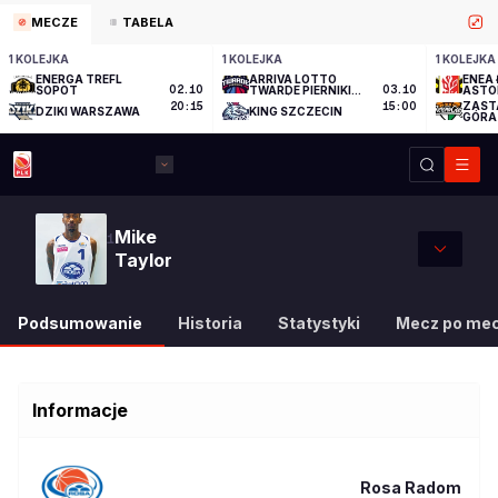
MECZE
TABELA
1 KOLEJKA
1 KOLEJKA
1 KOLEJKA
ENERGA TREFL
ARRIVA LOTTO
ENEA 
SOPOT
02.10
TWARDE PIERNIKI
03.10
ASTO
TORUŃ
ZAST
20:15
15:00
DZIKI WARSZAWA
KING SZCZECIN
GÓRA
Mike
1
Taylor
Podsumowanie
Historia
Statystyki
Mecz po me
Informacje
Rosa Radom