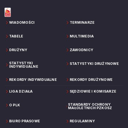
WIADOMOŚCI
TERMINARZE
TABELE
MULTIMEDIA
DRUŻYNY
ZAWODNICY
STATYSTYKI
STATYSTYKI DRUŻYNOWE
INDYWIDUALNE
REKORDY INDYWIDUALNE
REKORDY DRUŻYNOWE
LIGA DZIAŁA
SĘDZIOWIE I KOMISARZE
STANDARDY OCHRONY
O PLK
MAŁOLETNICH PZKOSZ
BIURO PRASOWE
REGULAMINY