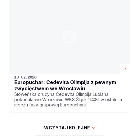
10.02.2026
Europuchar: Cedevita Olimpija z pewnym
zwycięstwem we Wrocławiu
Słoweńska drużyna Cedevita Olimpija Lublana
pokonała we Wrocławiu WKS Śląsk 114:81 w ostatnim
meczu fazy grupowej Europucharu.
WCZYTAJ KOLEJNE