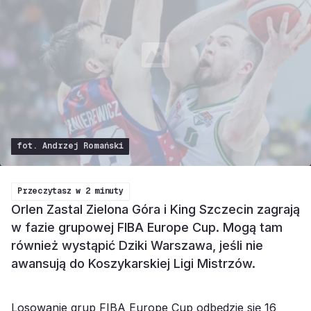
fot. Andrzej Romański
Przeczytasz w
2 minuty
Orlen Zastal Zielona Góra i King Szczecin zagrają
w fazie grupowej FIBA Europe Cup. Mogą tam
również wystąpić Dziki Warszawa, jeśli nie
awansują do Koszykarskiej Ligi Mistrzów.
Losowanie grup FIBA Europe Cup odbędzie się 16