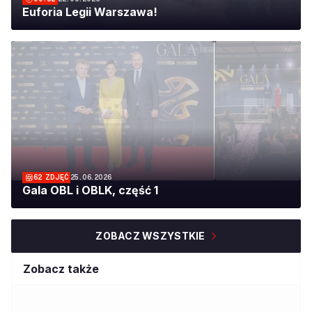
Euforia Legii Warszawa!
62
ZDJĘĆ
25.06.2026
Gala OBL i OBLK, część 1
ZOBACZ WSZYSTKIE
Zobacz także