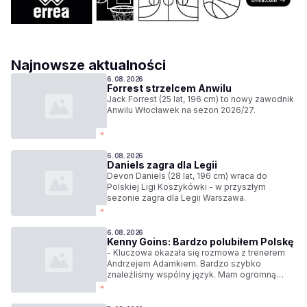
Najnowsze aktualności
6.08.2026
Forrest strzelcem Anwilu
Jack Forrest (25 lat, 196 cm) to nowy zawodnik
Anwilu Włocławek na sezon 2026/27.
6.08.2026
Daniels zagra dla Legii
Devon Daniels (28 lat, 196 cm) wraca do
Polskiej Ligi Koszykówki - w przyszłym
sezonie zagra dla Legii Warszawa.
6.08.2026
Kenny Goins: Bardzo polubiłem Polskę
- Kluczowa okazała się rozmowa z trenerem
Andrzejem Adamkiem. Bardzo szybko
znaleźliśmy wspólny język. Mam ogromną
nadzieję, że kibice szybko dostrzegą we mnie
pasję do koszykówki. Pasję, która jest równie