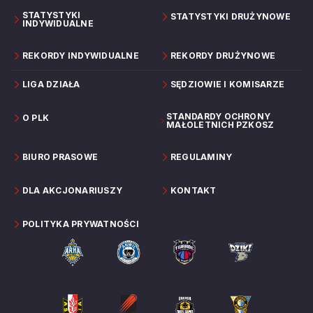
STATYSTYKI
STATYSTYKI DRUŻYNOWE
INDYWIDUALNE
REKORDY INDYWIDUALNE
REKORDY DRUŻYNOWE
LIGA DZIAŁA
SĘDZIOWIE I KOMISARZE
STANDARDY OCHRONY
O PLK
MAŁOLETNICH PZKOSZ
BIURO PRASOWE
REGULAMINY
DLA AKCJONARIUSZY
KONTAKT
POLITYKA PRYWATNOŚCI