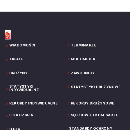
WIADOMOŚCI
TERMINARZE
TABELE
MULTIMEDIA
DRUŻYNY
ZAWODNICY
STATYSTYKI
STATYSTYKI DRUŻYNOWE
INDYWIDUALNE
REKORDY INDYWIDUALNE
REKORDY DRUŻYNOWE
LIGA DZIAŁA
SĘDZIOWIE I KOMISARZE
STANDARDY OCHRONY
O PLK