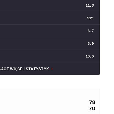
11.8
51
%
3.7
5.9
16.6
BACZ WIĘCEJ STATYSTYK
78
70