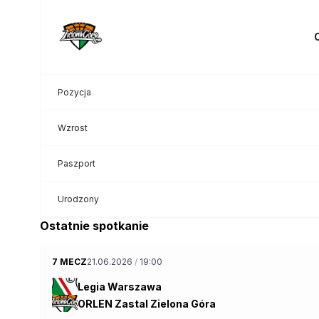
Pozycja
Wzrost
Paszport
Urodzony
Ostatnie spotkanie
7 MECZ
21.06.2026
/
19:00
Legia Warszawa
ORLEN Zastal Zielona Góra