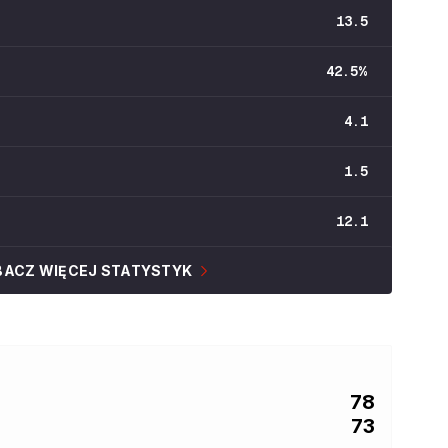
13.5
42.5
%
4.1
1.5
12.1
BACZ WIĘCEJ STATYSTYK
78
73