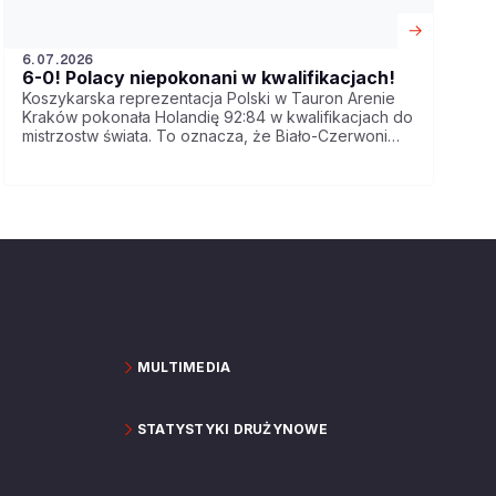
6.07.2026
6-0! Polacy niepokonani w kwalifikacjach!
Koszykarska reprezentacja Polski w Tauron Arenie
Kraków pokonała Holandię 92:84 w kwalifikacjach do
mistrzostw świata. To oznacza, że Biało-Czerwoni
pozostali niepokonani w pierwszej fazie walki o
awansu do turnieju, który w 2027 odbędzie się w
Katarze.
MULTIMEDIA
STATYSTYKI DRUŻYNOWE