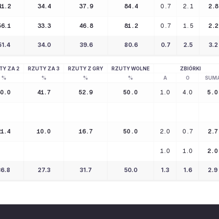
41.2
34.4
37.9
84.4
0.7
2.1
2.8
56.1
33.3
46.8
81.2
0.7
1.5
2.2
51.4
34.0
39.6
80.6
0.7
2.5
3.2
TY ZA 2
RZUTY ZA 3
RZUTY Z GRY
RZUTY WOLNE
ZBIÓRKI
%
%
%
%
A
O
SUM
80.0
41.7
52.9
50.0
1.0
4.0
5.0
21.4
10.0
16.7
50.0
2.0
0.7
2.7
1.0
1.0
2.0
36.8
27.3
31.7
50.0
1.3
1.6
2.9