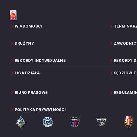
WIADOMOŚCI
TERMINAR
DRUŻYNY
ZAWODNIC
REKORDY INDYWIDUALNE
REKORDY 
LIGA DZIAŁA
SĘDZIOWIE
BIURO PRASOWE
REGULAMI
POLITYKA PRYWATNOŚCI