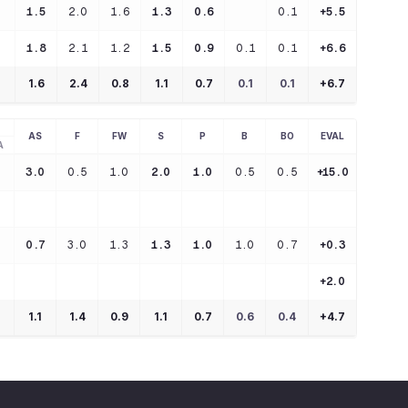
1.5
2.0
1.6
1.3
0.6
0.1
+5.5
1.8
2.1
1.2
1.5
0.9
0.1
0.1
+6.6
1.6
2.4
0.8
1.1
0.7
0.1
0.1
+
6.7
AS
F
FW
S
P
B
BO
EVAL
A
3.0
0.5
1.0
2.0
1.0
0.5
0.5
+15.0
0.7
3.0
1.3
1.3
1.0
1.0
0.7
+0.3
+2.0
1.1
1.4
0.9
1.1
0.7
0.6
0.4
+
4.7