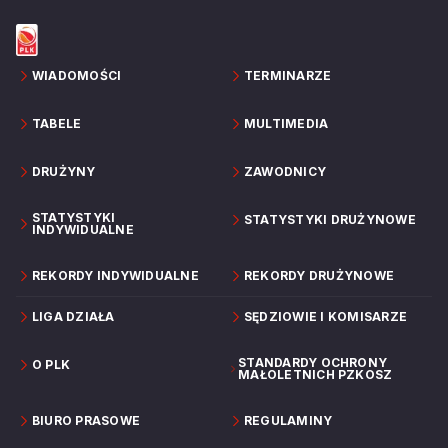
WIADOMOŚCI
TERMINARZE
TABELE
MULTIMEDIA
DRUŻYNY
ZAWODNICY
STATYSTYKI
STATYSTYKI DRUŻYNOWE
INDYWIDUALNE
REKORDY INDYWIDUALNE
REKORDY DRUŻYNOWE
LIGA DZIAŁA
SĘDZIOWIE I KOMISARZE
STANDARDY OCHRONY
O PLK
MAŁOLETNICH PZKOSZ
BIURO PRASOWE
REGULAMINY