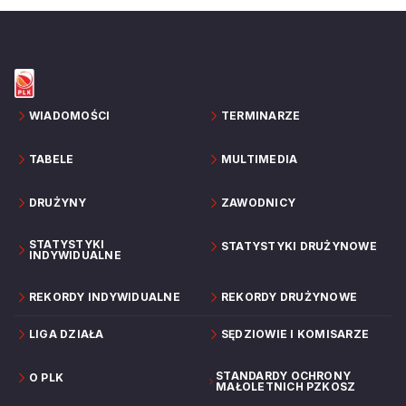
WIADOMOŚCI
TERMINARZE
TABELE
MULTIMEDIA
DRUŻYNY
ZAWODNICY
STATYSTYKI
STATYSTYKI DRUŻYNOWE
INDYWIDUALNE
REKORDY INDYWIDUALNE
REKORDY DRUŻYNOWE
LIGA DZIAŁA
SĘDZIOWIE I KOMISARZE
STANDARDY OCHRONY
O PLK
MAŁOLETNICH PZKOSZ