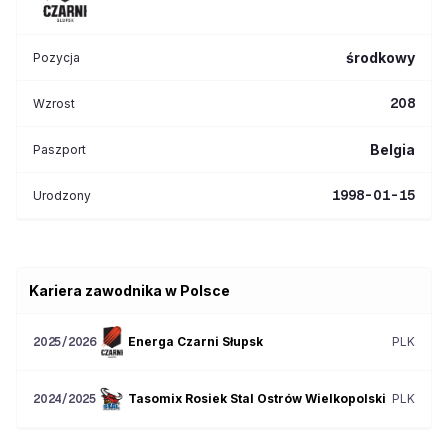
środkowy
Pozycja
208
Wzrost
Belgia
Paszport
1998-01-15
Urodzony
Kariera zawodnika w Polsce
Energa Czarni Słupsk
PLK
2025/2026
Tasomix Rosiek Stal Ostrów Wielkopolski
PLK
2024/2025