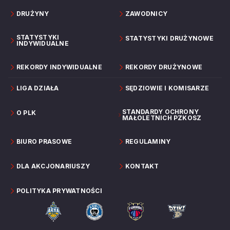
DRUŻYNY
ZAWODNICY
STATYSTYKI
STATYSTYKI DRUŻYNOWE
INDYWIDUALNE
REKORDY INDYWIDUALNE
REKORDY DRUŻYNOWE
LIGA DZIAŁA
SĘDZIOWIE I KOMISARZE
STANDARDY OCHRONY
O PLK
MAŁOLETNICH PZKOSZ
BIURO PRASOWE
REGULAMINY
DLA AKCJONARIUSZY
KONTAKT
POLITYKA PRYWATNOŚCI