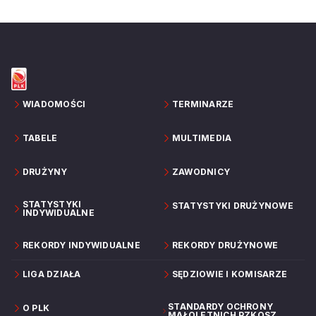
WIADOMOŚCI
TERMINARZE
TABELE
MULTIMEDIA
DRUŻYNY
ZAWODNICY
STATYSTYKI
STATYSTYKI DRUŻYNOWE
INDYWIDUALNE
REKORDY INDYWIDUALNE
REKORDY DRUŻYNOWE
LIGA DZIAŁA
SĘDZIOWIE I KOMISARZE
STANDARDY OCHRONY
O PLK
MAŁOLETNICH PZKOSZ