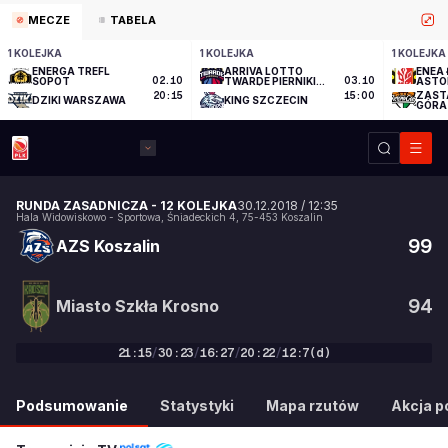
MECZE
TABELA
1 KOLEJKA
1 KOLEJKA
1 KOLEJKA
ENERGA TREFL
ARRIVA LOTTO
ENEA 
SOPOT
02.10
TWARDE PIERNIKI
03.10
ASTO
TORUŃ
ZAST
20:15
15:00
DZIKI WARSZAWA
KING SZCZECIN
GÓRA
RUNDA ZASADNICZA
-
12 KOLEJKA
30.12.2018
/
12:35
Hala Widowiskowo - Sportowa
,
Śniadeckich 4
,
75-453
Koszalin
99
AZS Koszalin
94
Miasto Szkła Krosno
21
:
15
/
30
:
23
/
16
:
27
/
20
:
22
/
12
:
7
(d)
99
:
94
Podsumowanie
Statystyki
Mapa rzutów
Akcja po